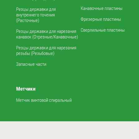
Канавочные пластины
Резцы державки для
внутреннего точения
Фрезерные пластины
(Расточные)
Сверлильные пластины
Резцы державки для нарезания
канавок (Отрезные/Канавочные)
Резцы державки для нарезания
резьбы (Резьбовые)
Запасные части
Метчики
Метчик винтовой спиральный