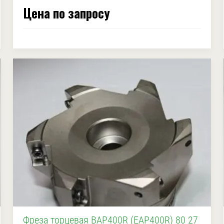
Цена по запросу
Фреза торцевая BAP400R (EAP400R) 80 27