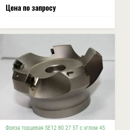
Цена по запросу
Фреза торцевая SE12 80 27 5T с углом 45