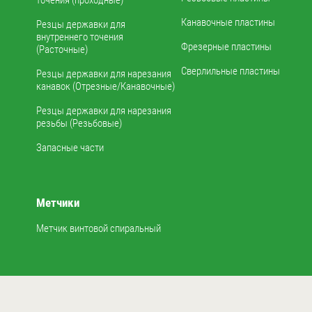
точения (проходные)
Канавочные пластины
Резцы державки для
внутреннего точения
Фрезерные пластины
(Расточные)
Сверлильные пластины
Резцы державки для нарезания
канавок (Отрезные/Канавочные)
Резцы державки для нарезания
резьбы (Резьбовые)
Запасные части
Метчики
Метчик винтовой спиральный