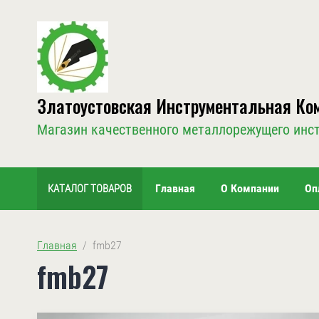
Златоустовская Инструментальная Ко
Магазин качественного металлорежущего инс
Главная
О Компании
Оп
КАТАЛОГ ТОВАРОВ
Главная
  /  fmb27
fmb27