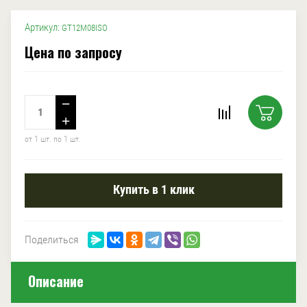
Артикул:
GT12M08ISO
Цена по запросу
−
+
от 1 шт. по 1 шт.
Купить в 1 клик
Поделиться
Описание