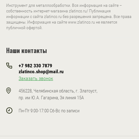
Инструмент для металлообработки. Вся информация на сайте –
собственность интернет-магазина zlatinco.ru/ Публикация
информации с сайта zlatinco.ru без разрешения запрещена. Все права
защищены. Информация на сайте www.zlatinco.ru не является
публичной офертой.
Наши контакты
+7 982 330 7879
zlatinco.shop@mail.ru
Заказать звонок
456228, Челябинская область, г. Златоуст,
пр. им Ю.А. Гагарина, 3я линия 15А
Пн-Пт 9:00-17:00 Сб-Вс по записи