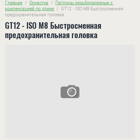
Главная
  /  
Оснастка
  /  
Патроны резьбонарезные с 
компенсацией по длине
  /  GT12 - ISO M8 Быстросменная 
предохранительная головка
GT12 - ISO M8 Быстросменная
предохранительная головка