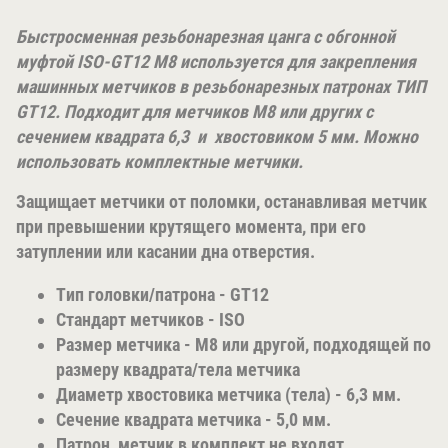
Быстросменная резьбонарезная цанга с обгонной
муфтой
ISO-GT12 M8
используется для закрепления
машинных метчиков в резьбонарезных патронах ТИП
GT12. Подходит для метчиков
М8
или других с
сечением квадрата 6,3
и хвостовиком 5
мм. Можно
использовать комплектные метчики.
Защищает метчики от поломки, останавливая метчик
при превышении крутящего момента, при его
затуплении или касании дна отверстия.
Тип головки/патрона - GT12
Стандарт метчиков - ISO
Размер метчика - М8 или другой, подходящей по
размеру квадрата/тела метчика
Диаметр хвостовика метчика (тела) - 6,3 мм.
Сечение квадрата метчика - 5,0 мм.
Патрон, метчик в комплект не входят