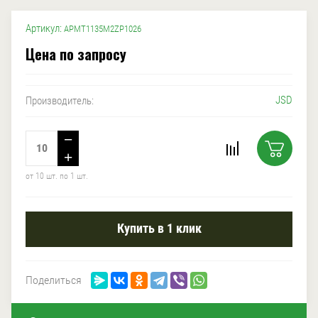
Артикул:
APMT1135M2ZP1026
Цена по запросу
JSD
Производитель:
−
+
от 10 шт. по 1 шт.
Купить в 1 клик
Поделиться