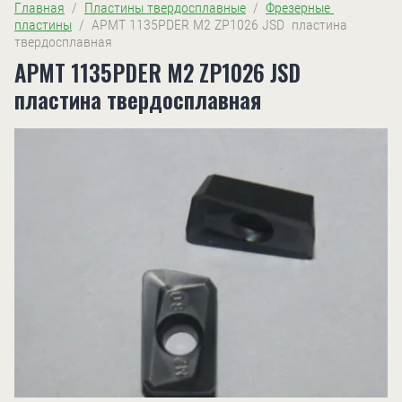
Главная
  /  
Пластины твердосплавные
  /  
Фрезерные 
пластины
  /  APMT 1135PDER M2 ZP1026 JSD  пластина 
твердосплавная
APMT 1135PDER M2 ZP1026 JSD
пластина твердосплавная