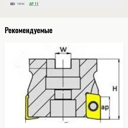
теги:
AP 11
Рекомендуемые