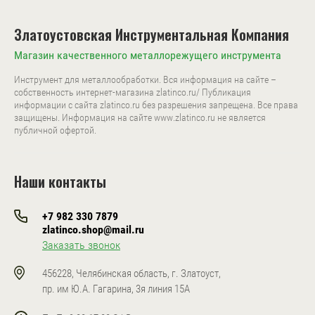
Златоустовская Инструментальная Компания
Магазин качественного металлорежущего инструмента
Инструмент для металлообработки. Вся информация на сайте –
собственность интернет-магазина zlatinco.ru/ Публикация
информации с сайта zlatinco.ru без разрешения запрещена. Все права
защищены. Информация на сайте www.zlatinco.ru не является
публичной офертой.
Наши контакты
+7 982 330 7879
zlatinco.shop@mail.ru
Заказать звонок
456228, Челябинская область, г. Златоуст,
пр. им Ю.А. Гагарина, 3я линия 15А